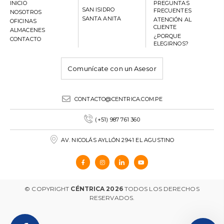
INICIO
PREGUNTAS
SAN ISIDRO
FRECUENTES
NOSOTROS
SANTA ANITA
ATENCIÓN AL
OFICINAS
CLIENTE
ALMACENES
¿PORQUE
CONTACTO
ELEGIRNOS?
Comunícate con un Asesor
CONTACTO@CENTRICA.COM.PE
(+51) 987 761 360
AV. NICOLÁS AYLLÓN 2941 EL AGUSTINO
© COPYRIGHT
CÉNTRICA 2026
TODOS LOS DERECHOS
RESERVADOS.