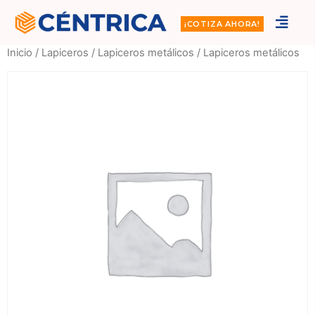
¡COTIZA AHORA!
Inicio
/
Lapiceros
/
Lapiceros metálicos
/ Lapiceros metálicos