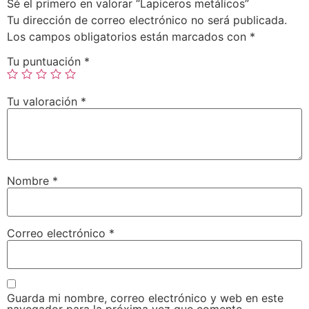
Sé el primero en valorar “Lapiceros metálicos”
Tu dirección de correo electrónico no será publicada.
Los campos obligatorios están marcados con
*
Tu puntuación
*
Tu valoración
*
Nombre
*
Correo electrónico
*
Guarda mi nombre, correo electrónico y web en este