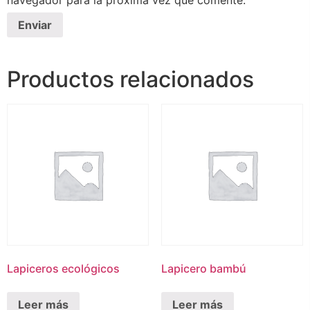
navegador para la próxima vez que comente.
Productos relacionados
Lapiceros ecológicos
Lapicero bambú
Leer más
Leer más