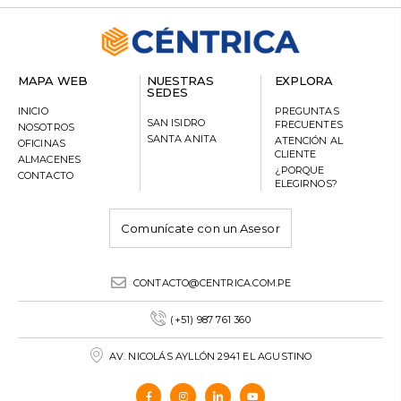
MAPA WEB
NUESTRAS
EXPLORA
SEDES
INICIO
PREGUNTAS
SAN ISIDRO
FRECUENTES
NOSOTROS
SANTA ANITA
ATENCIÓN AL
OFICINAS
CLIENTE
ALMACENES
¿PORQUE
CONTACTO
ELEGIRNOS?
Comunícate con un Asesor
CONTACTO@CENTRICA.COM.PE
(+51) 987 761 360
AV. NICOLÁS AYLLÓN 2941 EL AGUSTINO