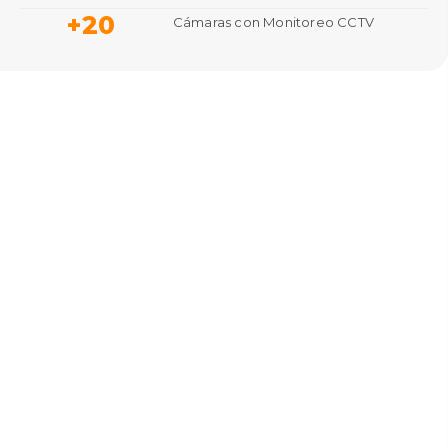
+
20
Cámaras con Monitoreo CCTV