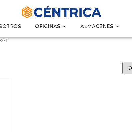
SOTROS
OFICINAS
ALMACENES
-2-1”