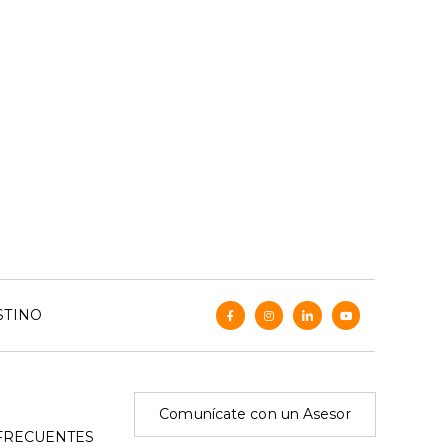
STINO
Comunícate con un Asesor
FRECUENTES