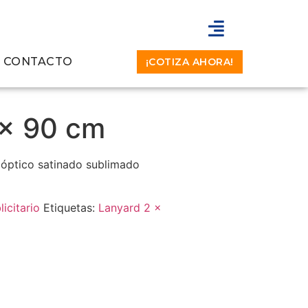
CONTACTO
¡COTIZA AHORA!
 x 90 cm
óptico satinado sublimado
licitario
Etiquetas:
Lanyard 2 x