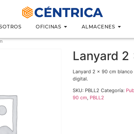
SOTROS
OFICINAS
ALMACENES
cm
Lanyard 2
Lanyard 2 x 90 cm blanco 
digital.
SKU:
PBLL2
Categoría:
Pub
90 cm
,
PBLL2