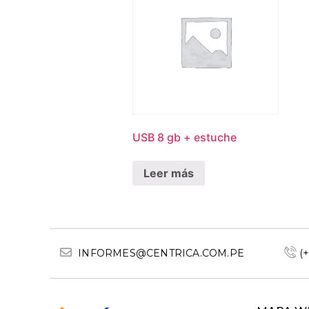
USB 8 gb + estuche
Leer más
INFORMES@CENTRICA.COM.PE
(