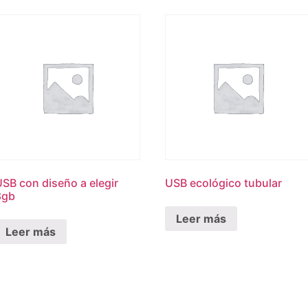
SB con diseño a elegir
USB ecológico tubular
8gb
Leer más
Leer más