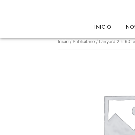
INICIO
NO
Inicio
/
Publicitario
/ Lanyard 2 x 90 