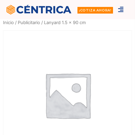
¡COTIZA AHORA!
Inicio
/
Publicitario
/ Lanyard 1.5 x 90 cm