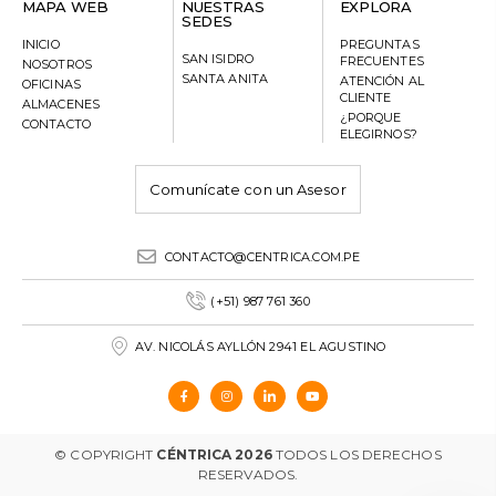
MAPA WEB
NUESTRAS
EXPLORA
SEDES
INICIO
PREGUNTAS
SAN ISIDRO
FRECUENTES
NOSOTROS
SANTA ANITA
ATENCIÓN AL
OFICINAS
CLIENTE
ALMACENES
¿PORQUE
CONTACTO
ELEGIRNOS?
Comunícate con un Asesor
CONTACTO@CENTRICA.COM.PE
(+51) 987 761 360
AV. NICOLÁS AYLLÓN 2941 EL AGUSTINO
© COPYRIGHT
CÉNTRICA 2026
TODOS LOS DERECHOS
RESERVADOS.