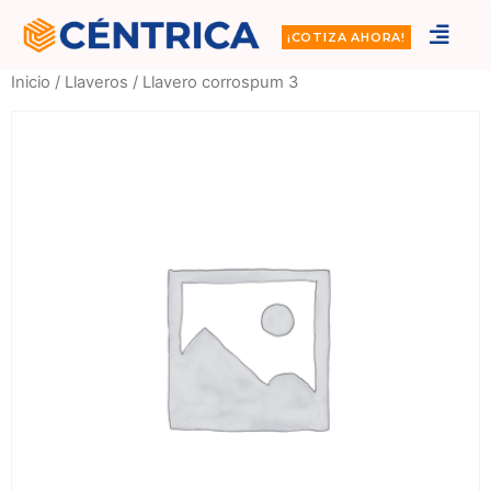
¡COTIZA AHORA!
Inicio
/
Llaveros
/ Llavero corrospum 3