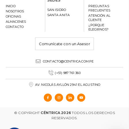
INICIO
PREGUNTAS
SAN ISIDRO
FRECUENTES
NOSOTROS
SANTA ANITA
ATENCIÓN AL
OFICINAS
CLIENTE
ALMACENES
¿PORQUE
CONTACTO
ELEGIRNOS?
Comunícate con un Asesor
CONTACTO@CENTRICA.COM.PE
(+51) 987 761 360
AV. NICOLÁS AYLLÓN 2941 EL AGUSTINO
© COPYRIGHT
CÉNTRICA 2026
TODOS LOS DERECHOS
RESERVADOS.