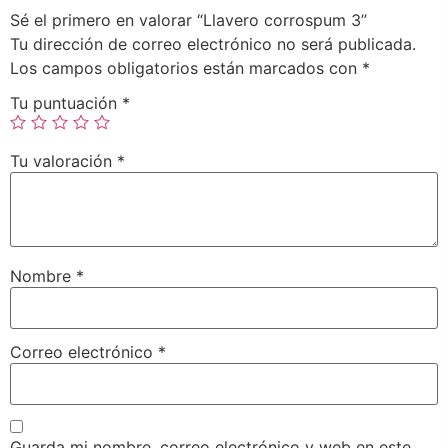
Sé el primero en valorar “Llavero corrospum 3”
Tu dirección de correo electrónico no será publicada.
Los campos obligatorios están marcados con
*
Tu puntuación
*
Tu valoración
*
Nombre
*
Correo electrónico
*
Guarda mi nombre, correo electrónico y web en este