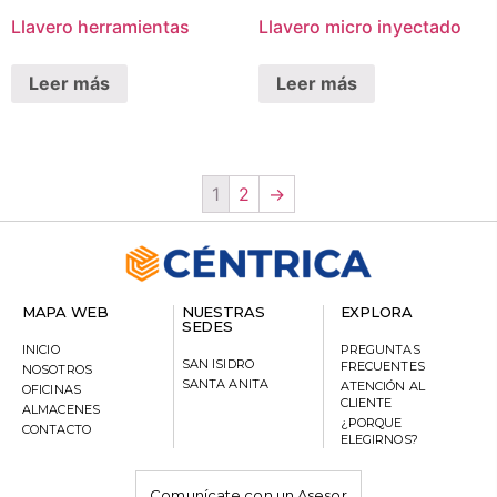
Llavero herramientas
Llavero micro inyectado
Leer más
Leer más
1
2
→
MAPA WEB
NUESTRAS
EXPLORA
SEDES
INICIO
PREGUNTAS
SAN ISIDRO
FRECUENTES
NOSOTROS
SANTA ANITA
ATENCIÓN AL
OFICINAS
CLIENTE
ALMACENES
¿PORQUE
CONTACTO
ELEGIRNOS?
Comunícate con un Asesor