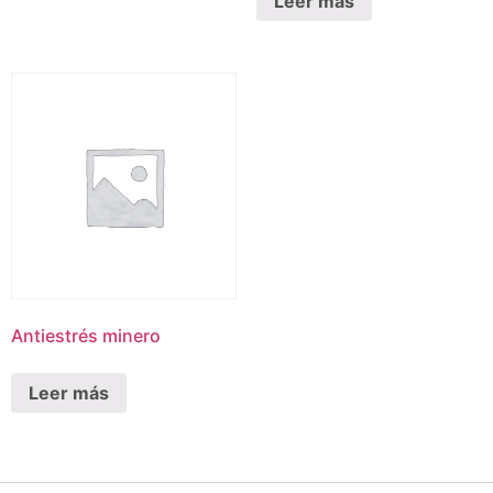
Leer más
Antiestrés minero
Leer más