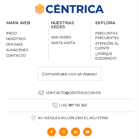
MAPA WEB
NUESTRAS
EXPLORA
SEDES
INICIO
PREGUNTAS
SAN ISIDRO
FRECUENTES
NOSOTROS
SANTA ANITA
ATENCIÓN AL
OFICINAS
CLIENTE
ALMACENES
¿PORQUE
CONTACTO
ELEGIRNOS?
Comunícate con un Asesor
CONTACTO@CENTRICA.COM.PE
(+51) 987 761 360
AV. NICOLÁS AYLLÓN 2941 EL AGUSTINO