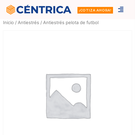
¡COTIZA AHORA!
Inicio
/
Antiestrés
/ Antiestrés pelota de futbol