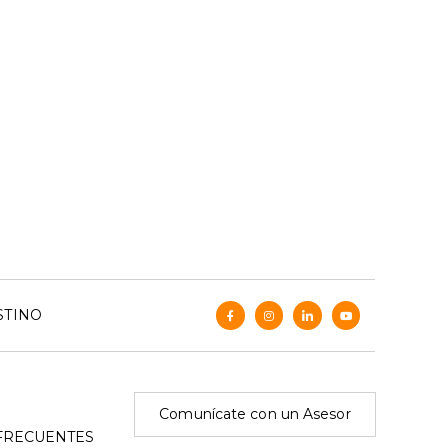
STINO
Comunícate con un Asesor
FRECUENTES