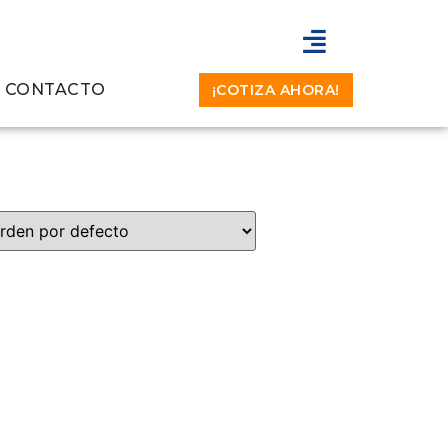
CONTACTO
¡COTIZA AHORA!