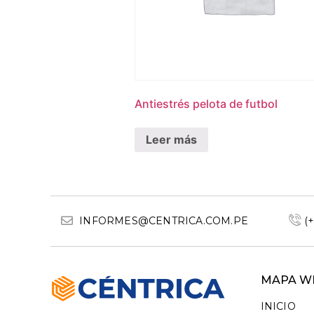
Antiestrés pelota de futbol
Leer más
INFORMES@CENTRICA.COM.PE
(
MAPA W
INICIO