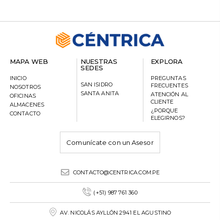
MAPA WEB
NUESTRAS
EXPLORA
SEDES
INICIO
PREGUNTAS
SAN ISIDRO
FRECUENTES
NOSOTROS
SANTA ANITA
ATENCIÓN AL
OFICINAS
CLIENTE
ALMACENES
¿PORQUE
CONTACTO
ELEGIRNOS?
Comunícate con un Asesor
CONTACTO@CENTRICA.COM.PE
(+51) 987 761 360
AV. NICOLÁS AYLLÓN 2941 EL AGUSTINO