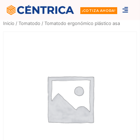
¡COTIZA AHORA!
Inicio
/
Tomatodo
/ Tomatodo ergonómico plástico asa