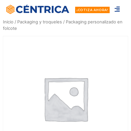
¡COTIZA AHORA!
Inicio
/
Packaging y troqueles
/ Packaging personalizado en
folcote