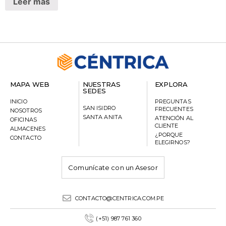
Leer más
MAPA WEB
NUESTRAS
EXPLORA
SEDES
INICIO
PREGUNTAS
SAN ISIDRO
FRECUENTES
NOSOTROS
SANTA ANITA
ATENCIÓN AL
OFICINAS
CLIENTE
ALMACENES
¿PORQUE
CONTACTO
ELEGIRNOS?
Comunícate con un Asesor
CONTACTO@CENTRICA.COM.PE
(+51) 987 761 360