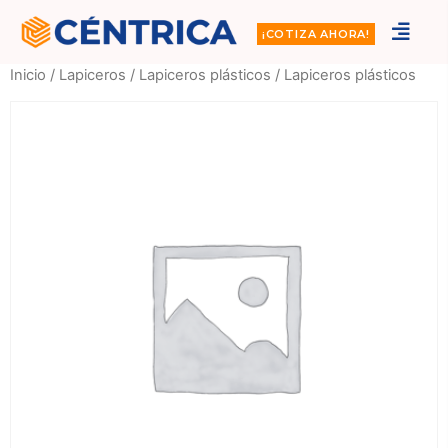
¡COTIZA AHORA!
Inicio
/
Lapiceros
/
Lapiceros plásticos
/ Lapiceros plásticos