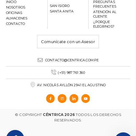
INICIO
PREGUNTAS
SAN ISIDRO
FRECUENTES
NOSOTROS
SANTA ANITA
ATENCIÓN AL
OFICINAS
CLIENTE
ALMACENES
¿PORQUE
CONTACTO
ELEGIRNOS?
Comunícate con un Asesor
CONTACTO@CENTRICA.COM.PE
(+51) 987 761 360
AV. NICOLÁS AYLLÓN 2941 EL AGUSTINO
© COPYRIGHT
CÉNTRICA 2026
TODOS LOS DERECHOS
RESERVADOS.