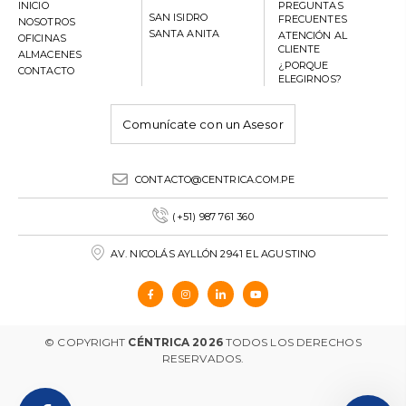
INICIO
PREGUNTAS
SAN ISIDRO
FRECUENTES
NOSOTROS
SANTA ANITA
ATENCIÓN AL
OFICINAS
CLIENTE
ALMACENES
¿PORQUE
CONTACTO
ELEGIRNOS?
Comunícate con un Asesor
CONTACTO@CENTRICA.COM.PE
(+51) 987 761 360
AV. NICOLÁS AYLLÓN 2941 EL AGUSTINO
© COPYRIGHT
CÉNTRICA 2026
TODOS LOS DERECHOS
RESERVADOS.