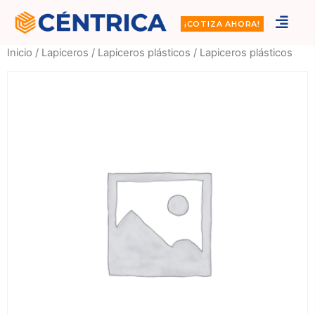
¡COTIZA AHORA!
Inicio
/
Lapiceros
/
Lapiceros plásticos
/ Lapiceros plásticos