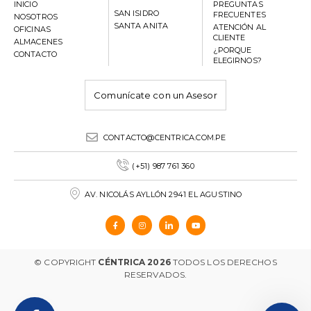
INICIO
PREGUNTAS
SAN ISIDRO
FRECUENTES
NOSOTROS
SANTA ANITA
ATENCIÓN AL
OFICINAS
CLIENTE
ALMACENES
¿PORQUE
CONTACTO
ELEGIRNOS?
Comunícate con un Asesor
CONTACTO@CENTRICA.COM.PE
(+51) 987 761 360
AV. NICOLÁS AYLLÓN 2941 EL AGUSTINO
© COPYRIGHT
CÉNTRICA 2026
TODOS LOS DERECHOS
RESERVADOS.