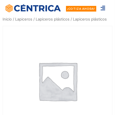
¡COTIZA AHORA!
Inicio
/
Lapiceros
/
Lapiceros plásticos
/ Lapiceros plásticos