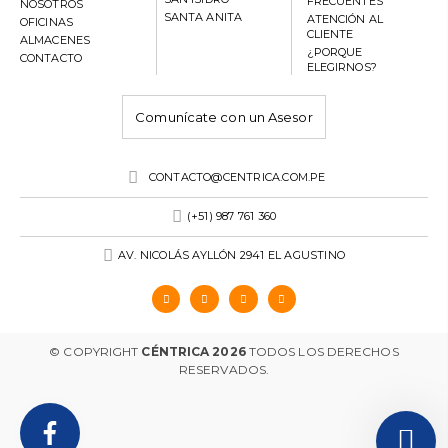
FRECUENTES
NOSOTROS
SANTA ANITA
ATENCIÓN AL
OFICINAS
CLIENTE
ALMACENES
¿PORQUE
CONTACTO
ELEGIRNOS?
Comunícate con un Asesor
CONTACTO@CENTRICA.COM.PE
(+51) 987 761 360
AV. NICOLÁS AYLLÓN 2941 EL AGUSTINO
© COPYRIGHT
CÉNTRICA 2026
TODOS LOS DERECHOS
RESERVADOS.