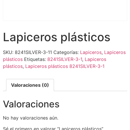
Lapiceros plásticos
SKU:
8241SILVER-3-11
Categorías:
Lapiceros
,
Lapiceros
plásticos
Etiquetas:
8241SILVER-3-1
,
Lapiceros
plásticos
,
Lapiceros plásticos 8241SILVER-3-1
Valoraciones (0)
Valoraciones
No hay valoraciones aún.
Sé el primero en valorar “Lapiceros plásticos”