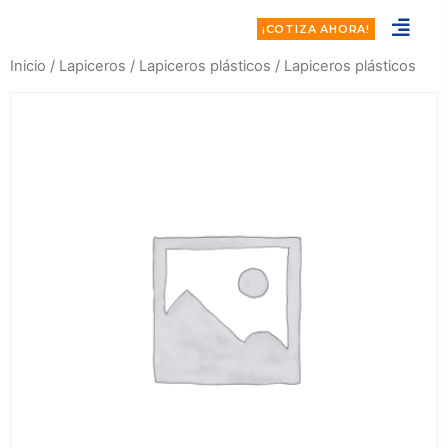
¡COTIZA AHORA!
Inicio
/
Lapiceros
/
Lapiceros plásticos
/ Lapiceros plásticos