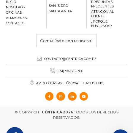
INICIO
PREGUNTAS
SAN ISIDRO
FRECUENTES
NOSOTROS
SANTA ANITA
ATENCIÓN AL
OFICINAS
CLIENTE
ALMACENES
¿PORQUE
CONTACTO
ELEGIRNOS?
Comunícate con un Asesor
CONTACTO@CENTRICA.COM.PE
(+51) 987 761 360
AV. NICOLÁS AYLLÓN 2941 EL AGUSTINO
© COPYRIGHT
CÉNTRICA 2026
TODOS LOS DERECHOS
RESERVADOS.