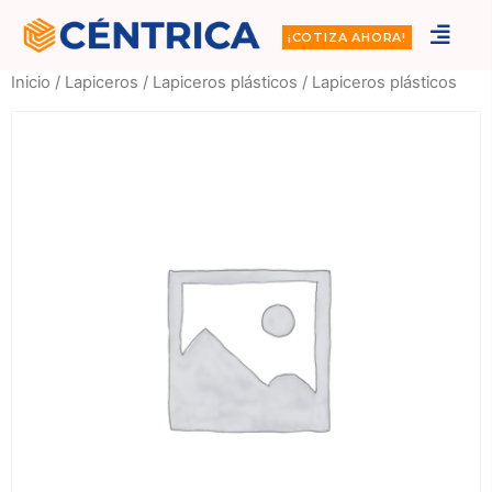
¡COTIZA AHORA!
Inicio
/
Lapiceros
/
Lapiceros plásticos
/ Lapiceros plásticos