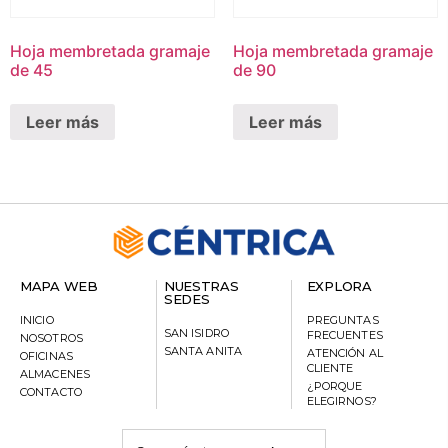
Hoja membretada gramaje
Hoja membretada gramaje
de 45
de 90
Leer más
Leer más
MAPA WEB
NUESTRAS
EXPLORA
SEDES
INICIO
PREGUNTAS
SAN ISIDRO
FRECUENTES
NOSOTROS
SANTA ANITA
ATENCIÓN AL
OFICINAS
CLIENTE
ALMACENES
¿PORQUE
CONTACTO
ELEGIRNOS?