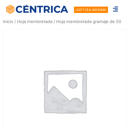
¡COTIZA AHORA!
Inicio
/
Hoja membretada
/ Hoja membretada gramaje de 50