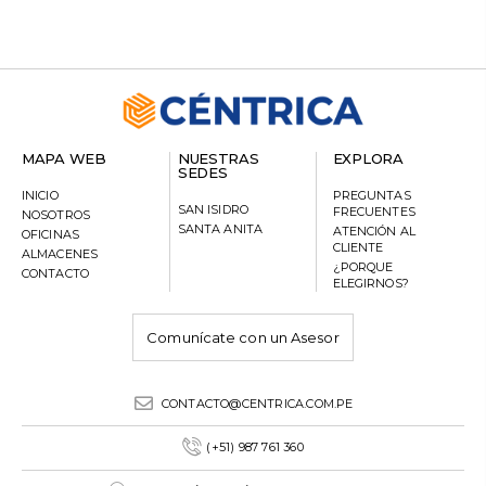
MAPA WEB
NUESTRAS
EXPLORA
SEDES
INICIO
PREGUNTAS
SAN ISIDRO
FRECUENTES
NOSOTROS
SANTA ANITA
ATENCIÓN AL
OFICINAS
CLIENTE
ALMACENES
¿PORQUE
CONTACTO
ELEGIRNOS?
Comunícate con un Asesor
CONTACTO@CENTRICA.COM.PE
(+51) 987 761 360