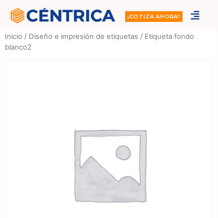
¡COTIZA AHORA!
Inicio
/
Diseño e impresión de etiquetas
/ Etiqueta fondo
blanco2