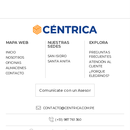
MAPA WEB
NUESTRAS
EXPLORA
SEDES
INICIO
PREGUNTAS
SAN ISIDRO
FRECUENTES
NOSOTROS
SANTA ANITA
ATENCIÓN AL
OFICINAS
CLIENTE
ALMACENES
¿PORQUE
CONTACTO
ELEGIRNOS?
Comunícate con un Asesor
CONTACTO@CENTRICA.COM.PE
(+51) 987 761 360