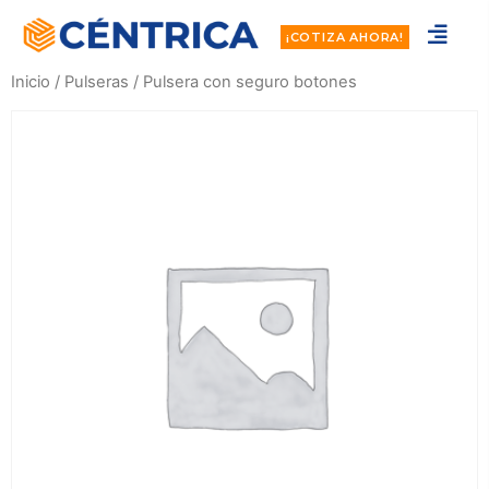
¡COTIZA AHORA!
Inicio
/
Pulseras
/ Pulsera con seguro botones