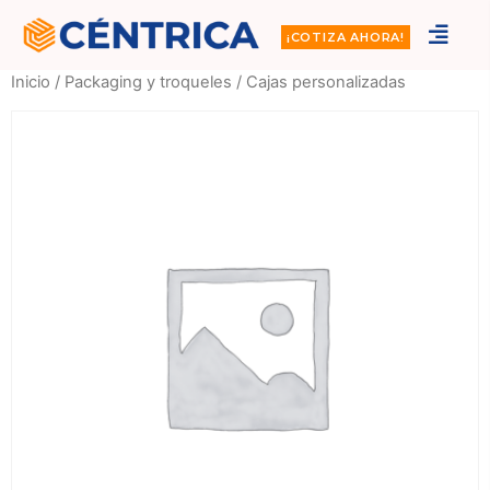
¡COTIZA AHORA!
Inicio
/
Packaging y troqueles
/ Cajas personalizadas