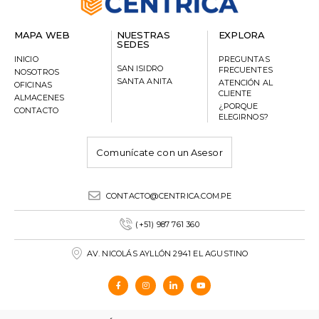
MAPA WEB
NUESTRAS
EXPLORA
SEDES
INICIO
PREGUNTAS
SAN ISIDRO
FRECUENTES
NOSOTROS
SANTA ANITA
ATENCIÓN AL
OFICINAS
CLIENTE
ALMACENES
¿PORQUE
CONTACTO
ELEGIRNOS?
Comunícate con un Asesor
CONTACTO@CENTRICA.COM.PE
(+51) 987 761 360
AV. NICOLÁS AYLLÓN 2941 EL AGUSTINO