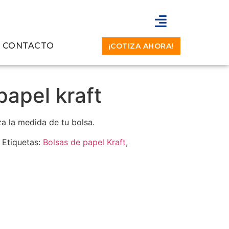
CONTACTO
¡COTIZA AHORA!
papel kraft
za la medida de tu bolsa.
Etiquetas:
Bolsas de papel Kraft
,