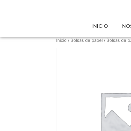
INICIO
NO
Inicio
/
Bolsas de papel
/ Bolsas de pa