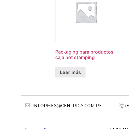
Packaging para productos
caja hot stamping
Leer más
INFORMES@CENTRICA.COM.PE
(