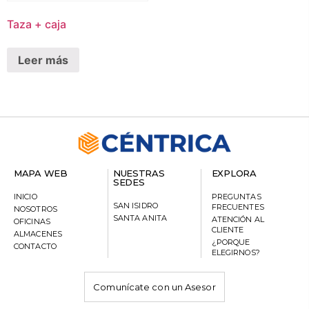
Taza + caja
Leer más
MAPA WEB
NUESTRAS
EXPLORA
SEDES
INICIO
PREGUNTAS
SAN ISIDRO
FRECUENTES
NOSOTROS
SANTA ANITA
ATENCIÓN AL
OFICINAS
CLIENTE
ALMACENES
¿PORQUE
CONTACTO
ELEGIRNOS?
Comunícate con un Asesor