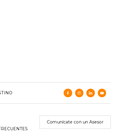
STINO
Comunícate con un Asesor
FRECUENTES