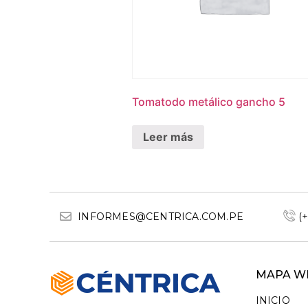
Tomatodo metálico gancho 5
Leer más
INFORMES@CENTRICA.COM.PE
(
MAPA W
INICIO