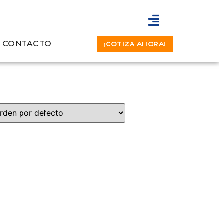
CONTACTO
¡COTIZA AHORA!