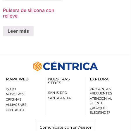
Pulsera de silicona con
relieve
Leer más
MAPA WEB
NUESTRAS
EXPLORA
SEDES
INICIO
PREGUNTAS
SAN ISIDRO
FRECUENTES
NOSOTROS
SANTA ANITA
ATENCIÓN AL
OFICINAS
CLIENTE
ALMACENES
¿PORQUE
CONTACTO
ELEGIRNOS?
Comunícate con un Asesor