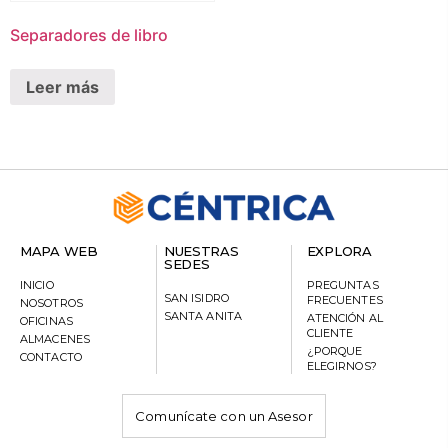
Separadores de libro
Leer más
MAPA WEB
NUESTRAS
EXPLORA
SEDES
INICIO
PREGUNTAS
SAN ISIDRO
FRECUENTES
NOSOTROS
SANTA ANITA
ATENCIÓN AL
OFICINAS
CLIENTE
ALMACENES
¿PORQUE
CONTACTO
ELEGIRNOS?
Comunícate con un Asesor