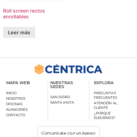
Roll screen rectos
enrollables
Leer más
MAPA WEB
NUESTRAS
EXPLORA
SEDES
INICIO
PREGUNTAS
SAN ISIDRO
FRECUENTES
NOSOTROS
SANTA ANITA
ATENCIÓN AL
OFICINAS
CLIENTE
ALMACENES
¿PORQUE
CONTACTO
ELEGIRNOS?
Comunícate con un Asesor