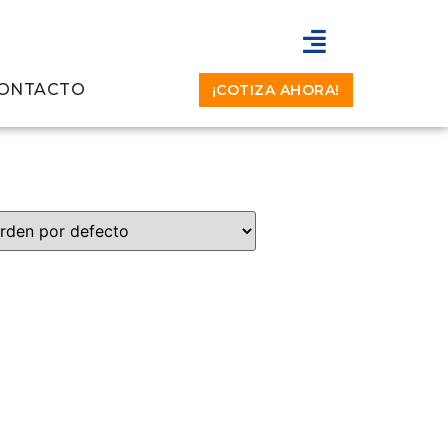
ONTACTO
¡COTIZA AHORA!