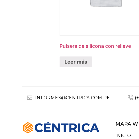
Pulsera de silicona con relieve
Leer más
INFORMES@CENTRICA.COM.PE
(
MAPA W
INICIO