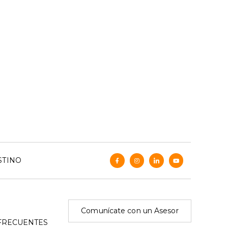
STINO
Comunícate con un Asesor
FRECUENTES