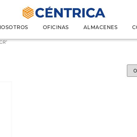
NOSOTROS
OFICINAS
ALMACENES
C
SCR”