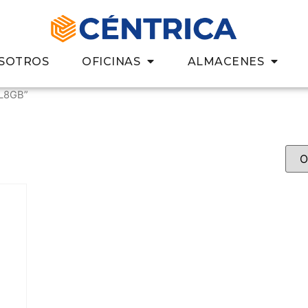
SOTROS
OFICINAS
ALMACENES
SL8GB”