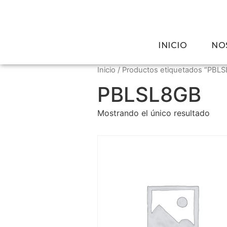
INICIO
NO
Inicio
/ Productos etiquetados “PBL
PBLSL8GB
Mostrando el único resultado