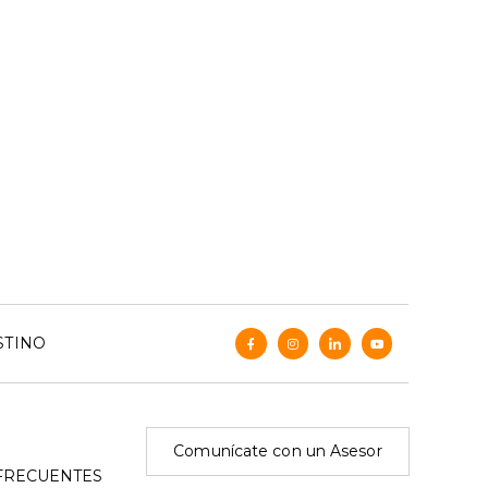
STINO
Comunícate con un Asesor
FRECUENTES