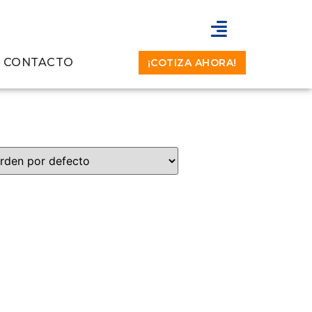
CONTACTO
¡COTIZA AHORA!