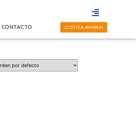
CONTACTO
¡COTIZA AHORA!