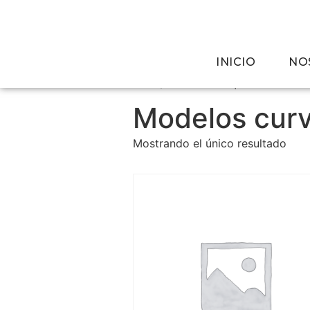
INICIO
NO
Inicio
/ Productos etiquetados “Mode
Modelos cur
Mostrando el único resultado