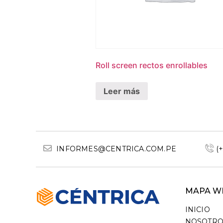
Roll screen rectos enrollables
Leer más
INFORMES@CENTRICA.COM.PE
(
MAPA W
INICIO
NOSOTRO