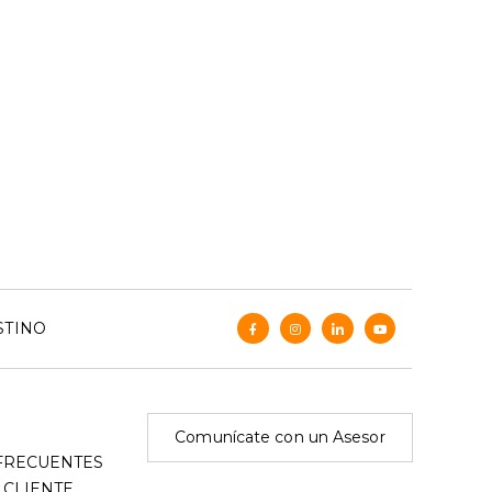
STINO
Comunícate con un Asesor
FRECUENTES
 CLIENTE