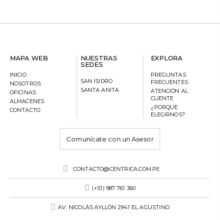
MAPA WEB
NUESTRAS
EXPLORA
SEDES
INICIO
PREGUNTAS
SAN ISIDRO
FRECUENTES
NOSOTROS
SANTA ANITA
ATENCIÓN AL
OFICINAS
CLIENTE
ALMACENES
¿PORQUE
CONTACTO
ELEGIRNOS?
Comunícate con un Asesor
CONTACTO@CENTRICA.COM.PE
(+51) 987 761 360
AV. NICOLÁS AYLLÓN 2941 EL AGUSTINO