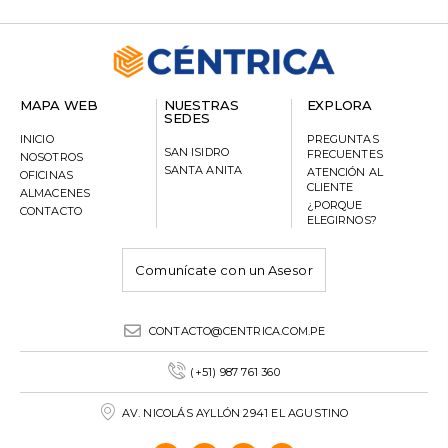
MAPA WEB
NUESTRAS
EXPLORA
SEDES
INICIO
PREGUNTAS
SAN ISIDRO
FRECUENTES
NOSOTROS
SANTA ANITA
ATENCIÓN AL
OFICINAS
CLIENTE
ALMACENES
¿PORQUE
CONTACTO
ELEGIRNOS?
Comunícate con un Asesor
CONTACTO@CENTRICA.COM.PE
(+51) 987 761 360
AV. NICOLÁS AYLLÓN 2941 EL AGUSTINO