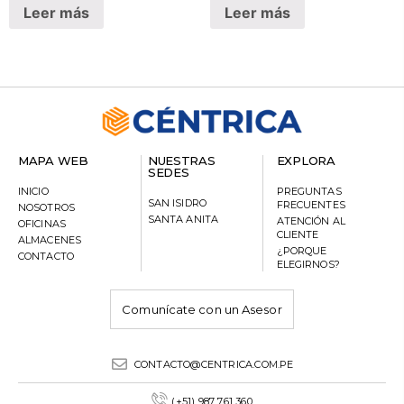
Leer más
Leer más
MAPA WEB
NUESTRAS
EXPLORA
SEDES
INICIO
PREGUNTAS
SAN ISIDRO
FRECUENTES
NOSOTROS
SANTA ANITA
ATENCIÓN AL
OFICINAS
CLIENTE
ALMACENES
¿PORQUE
CONTACTO
ELEGIRNOS?
Comunícate con un Asesor
CONTACTO@CENTRICA.COM.PE
(+51) 987 761 360