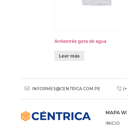
Antiestrés gota de agua
Leer más
INFORMES@CENTRICA.COM.PE
(
MAPA W
INICIO