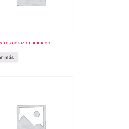
estrés corazón animado
er más