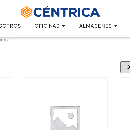
SOTROS
OFICINAS
ALMACENES
stres”
6