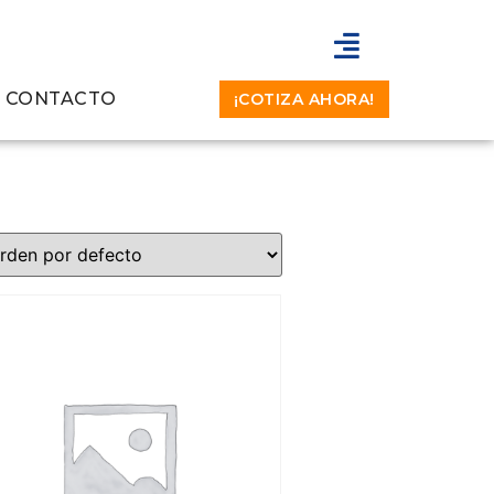
CONTACTO
¡COTIZA AHORA!