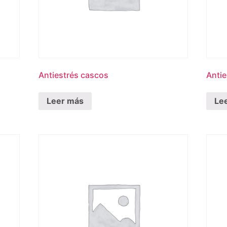
Antiestrés cascos
Anti
Leer más
Le