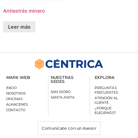
Antiestrés minero
Leer más
MAPA WEB
NUESTRAS
EXPLORA
SEDES
INICIO
PREGUNTAS
SAN ISIDRO
FRECUENTES
NOSOTROS
SANTA ANITA
ATENCIÓN AL
OFICINAS
CLIENTE
ALMACENES
¿PORQUE
CONTACTO
ELEGIRNOS?
Comunícate con un Asesor