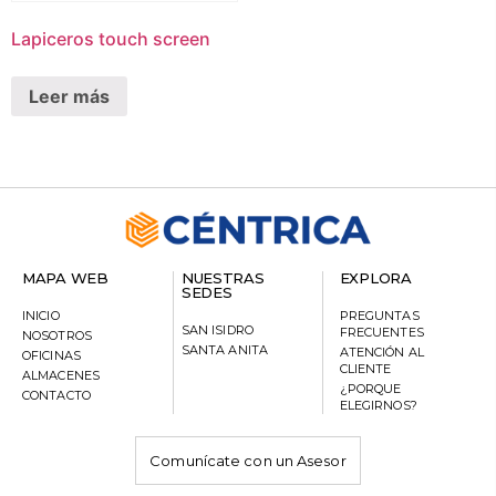
Lapiceros touch screen
Leer más
MAPA WEB
NUESTRAS
EXPLORA
SEDES
INICIO
PREGUNTAS
SAN ISIDRO
FRECUENTES
NOSOTROS
SANTA ANITA
ATENCIÓN AL
OFICINAS
CLIENTE
ALMACENES
¿PORQUE
CONTACTO
ELEGIRNOS?
Comunícate con un Asesor