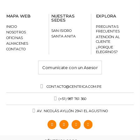
MAPA WEB
NUESTRAS
EXPLORA
SEDES
INICIO
PREGUNTAS
SAN ISIDRO
FRECUENTES
NOSOTROS
SANTA ANITA
ATENCIÓN AL
OFICINAS
CLIENTE
ALMACENES
¿PORQUE
CONTACTO
ELEGIRNOS?
Comunícate con un Asesor
CONTACTO@CENTRICA.COM.PE
(+51) 987 761 360
AV. NICOLÁS AYLLÓN 2941 EL AGUSTINO