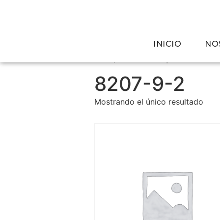
INICIO
NO
Inicio
/ Productos etiquetados “8207
8207-9-2
Mostrando el único resultado