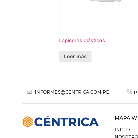
Lapiceros plásticos
Leer más
INFORMES@CENTRICA.COM.PE
(
MAPA W
INICIO
NOSOTRO