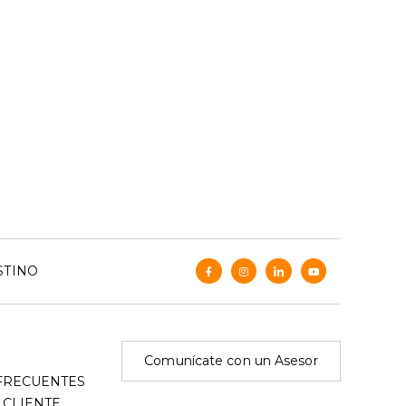
STINO
Comunícate con un Asesor
FRECUENTES
 CLIENTE