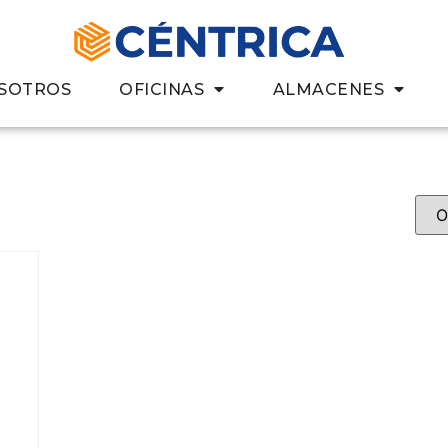
SOTROS
OFICINAS
ALMACENES
-9-2”