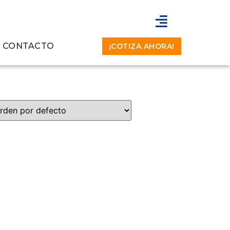
CONTACTO
¡COTIZA AHORA!