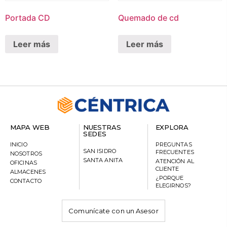
Portada CD
Quemado de cd
Leer más
Leer más
MAPA WEB
NUESTRAS
EXPLORA
SEDES
INICIO
PREGUNTAS
SAN ISIDRO
FRECUENTES
NOSOTROS
SANTA ANITA
ATENCIÓN AL
OFICINAS
CLIENTE
ALMACENES
¿PORQUE
CONTACTO
ELEGIRNOS?
Comunícate con un Asesor